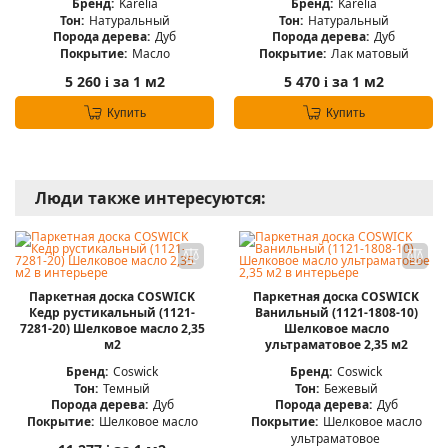
Бренд:
Karelia
Бренд:
Karelia
Тон:
Натуральный
Тон:
Натуральный
Порода дерева:
Дуб
Порода дерева:
Дуб
Покрытие:
Масло
Покрытие:
Лак матовый
5 260
за 1 м2
5 470
за 1 м2
i
i
Купить
Купить
Люди также интересуются:
Паркетная доска COSWICK
Паркетная доска COSWICK
Кедр рустикальный (1121-
Ванильный (1121-1808-10)
7281-20) Шелковое масло 2,35
Шелковое масло
м2
ультраматовое 2,35 м2
Бренд:
Coswick
Бренд:
Coswick
Тон:
Темный
Тон:
Бежевый
Порода дерева:
Дуб
Порода дерева:
Дуб
Покрытие:
Шелковое масло
Покрытие:
Шелковое масло
ультраматовое