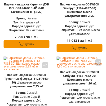
Паркетная доска Карелия ДУБ
Паркетная доска COSWICK
ОСНОВА МАТОВЫЙ ЛАК
Эльбрус (1167-4837-00)
14x188x2000 1П (3 м2)
Шелковое масло
ультраматовое 2 м2
Бренд:
Karelia
Бренд:
Coswick
Тон:
Натуральный
Порода дерева:
Дуб
Порода дерева:
Дуб
Покрытие:
Шелковое масло
Покрытие:
Лак матовый
ультраматовое
7 290
за 1 м2
i
11 013
за 1 м2
i
Купить
Купить
Паркетная доска COSWICK
Паркетная доска COSWICK
Сибуми (1163-7882-20)
Туманные фьорды (1121-7863-
Шелковое масло
30) Шелковое масло
ультраматовое 1,86 м2
ультраматовое 2,35 м2
Бренд:
Coswick
Бренд:
Coswick
Порода дерева:
Дуб
Тон:
Светло-Серый
Покрытие:
Шелковое масло
Порода дерева:
Дуб
ультраматовое
Покрытие:
Шелковое масло