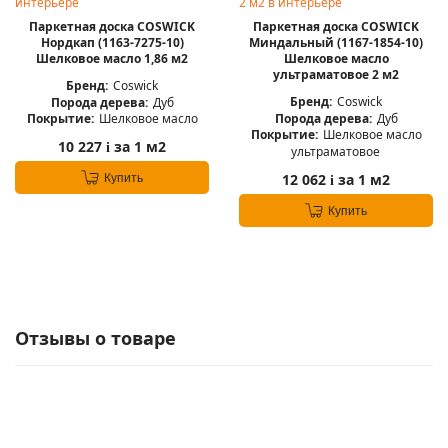
Паркетная доска COSWICK
Паркетная доска COSWICK
Нордкап (1163-7275-10)
Миндальный (1167-1854-10)
Шелковое масло 1,86 м2
Шелковое масло
ультраматовое 2 м2
Бренд:
Coswick
Бренд:
Coswick
Порода дерева:
Дуб
Порода дерева:
Дуб
Покрытие:
Шелковое масло
Покрытие:
Шелковое масло
10 227
за 1 м2
i
ультраматовое
12 062
за 1 м2
Купить
i
Купить
Отзывы о товаре