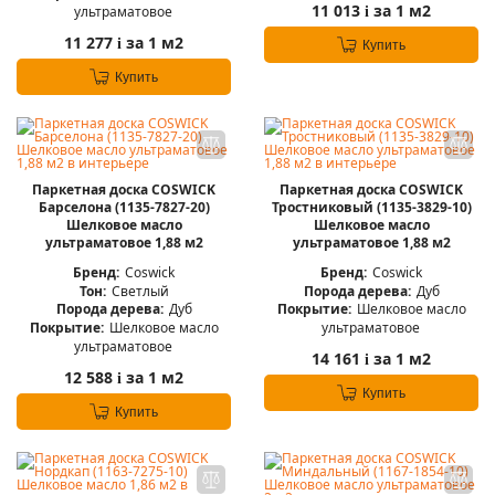
11 013
за 1 м2
ультраматовое
i
11 277
за 1 м2
i
Купить
Купить
Паркетная доска COSWICK
Паркетная доска COSWICK
Барселона (1135-7827-20)
Тростниковый (1135-3829-10)
Шелковое масло
Шелковое масло
ультраматовое 1,88 м2
ультраматовое 1,88 м2
Бренд:
Coswick
Бренд:
Coswick
Тон:
Светлый
Порода дерева:
Дуб
Порода дерева:
Дуб
Покрытие:
Шелковое масло
Покрытие:
Шелковое масло
ультраматовое
ультраматовое
14 161
за 1 м2
i
12 588
за 1 м2
i
Купить
Купить